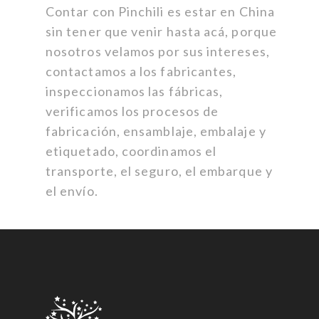
Contar con Pinchili es estar en China
sin tener que venir hasta acá, porque
nosotros velamos por sus intereses,
contactamos a los fabricantes,
inspeccionamos las fábricas,
verificamos los procesos de
fabricación, ensamblaje, embalaje y
etiquetado, coordinamos el
transporte, el seguro, el embarque y
el envío.