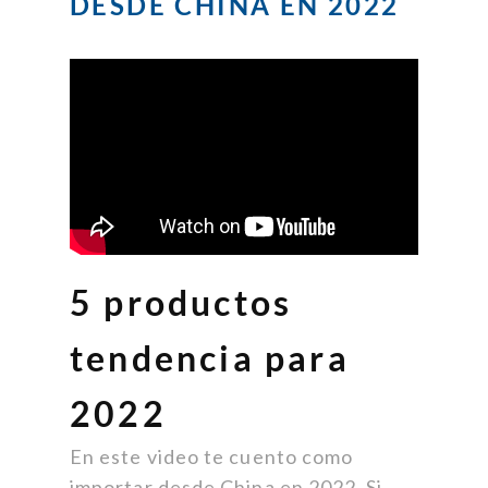
DESDE CHINA EN 2022
5 productos
tendencia para
2022
En este video te cuento como
importar desde China en 2022. Si