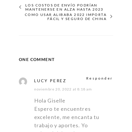
LOS COSTOS DE ENVÍO PODRÍAN
MANTENERSE EN ALZA HASTA 2023
COMO USAR ALIBABA 2022 IMPORTA
FÁCIL Y SEGURO DE CHINA
ONE COMMENT
Responder
LUCY PEREZ
noviembre 20, 2022 at 8:18 am
Hola Giselle
Espero te encuentres
excelente, me encanta tu
trabajo y aportes. Yo