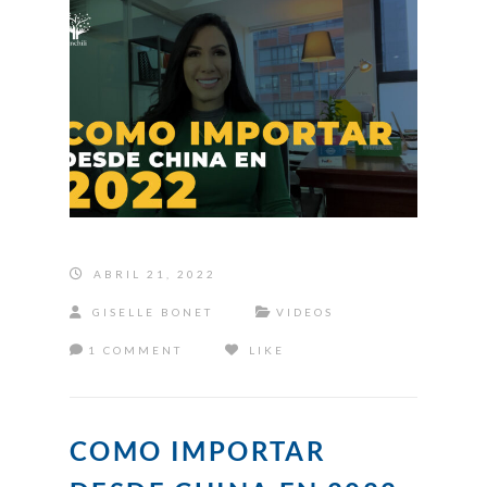
ABRIL 21, 2022
GISELLE BONET
VIDEOS
1 COMMENT
LIKE
COMO IMPORTAR