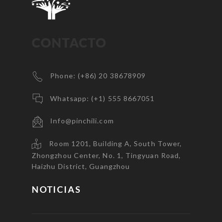
CONTACTO
Phone: (+86) 20 38678909
Whatsapp: (+1) 555 8667051
Info@pinchili.com
Room 1201, Building A, South Tower,
Zhongzhou Center, No. 1, Tingyuan Road,
Haizhu District, Guangzhou
NOTICIAS