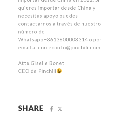
quieres importar desde China y
necesitas apoyo puedes
contactarnos a través de nuestro
número de
Whatsapp+8613600008314 o por
email al correo info@pinchili.com
Atte.Giselle Bonet
CEO de Pinchili
SHARE