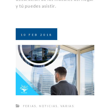
y tú puedes asistir.
10
FEB
2018
FERIAS
,
NOTICIAS
,
VARIAS