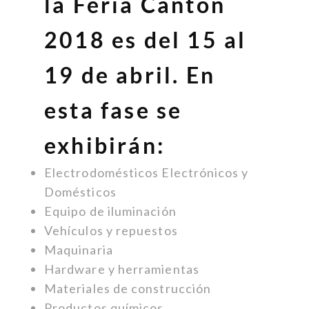
la Feria Cantón
2018 es del 15 al
19 de abril. En
esta fase se
exhibirán:
Electrodomésticos Electrónicos y
Domésticos
Equipo de iluminación
Vehículos y repuestos
Maquinaria
Hardware y herramientas
Materiales de construcción
Productos químicos