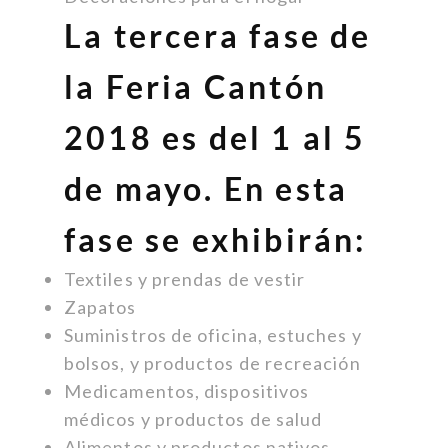
La tercera fase de
la Feria Cantón
2018 es del 1 al 5
de mayo. En esta
fase se exhibirán:
Textiles y prendas de vestir
Zapatos
Suministros de oficina, estuches y
bolsos, y productos de recreación
Medicamentos, dispositivos
médicos y productos de salud
Alimentos y productos nativos