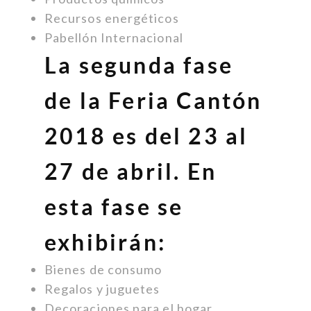
Recursos energéticos
Pabellón Internacional
La segunda fase
de la Feria Cantón
2018 es del 23 al
27 de abril. En
esta fase se
exhibirán:
Bienes de consumo
Regalos y juguetes
Decoraciones para el hogar