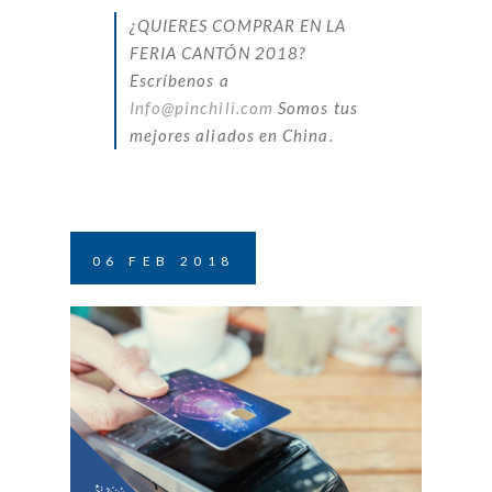
¿QUIERES COMPRAR EN LA
FERIA CANTÓN 2018?
Escríbenos a
Info@pinchili.com
Somos tus
mejores aliados en China.
06
FEB
2018