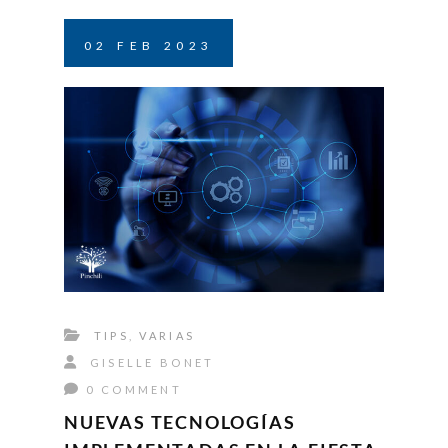
02
FEB
2023
TIPS
,
VARIAS
GISELLE BONET
0 COMMENT
NUEVAS TECNOLOGÍAS