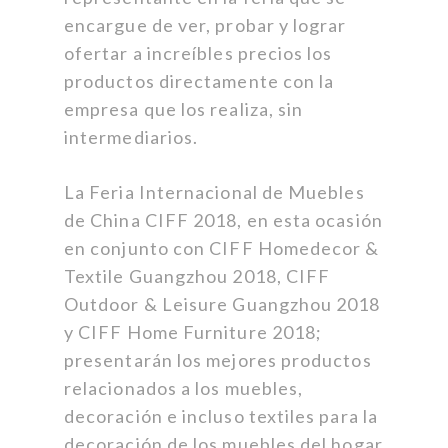
encargue de ver, probar y lograr
ofertar a increíbles precios los
productos directamente con la
empresa que los realiza, sin
intermediarios.
La Feria Internacional de Muebles
de China CIFF 2018, en esta ocasión
en conjunto con
CIFF Homedecor &
Textile Guangzhou 2018
,
CIFF
Outdoor
& Leisure Guangzhou 2018
y
CIFF Home Furniture 2018
;
presentarán los mejores productos
relacionados a los muebles,
decoración e incluso textiles para la
decoración de los muebles del hogar