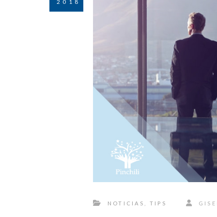
2018
NOTICIAS
,
TIPS
GISE