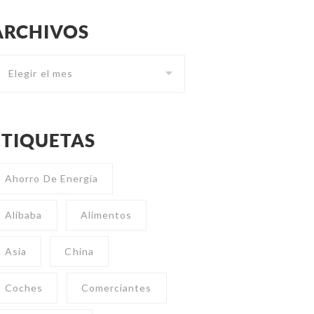
ARCHIVOS
Archivos
ETIQUETAS
Ahorro De Energía
Alibaba
Alimentos
Asia
China
Coches
Comerciantes