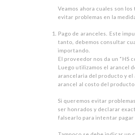
Veamos ahora cuales son los 
evitar problemas en la medida
Pago de aranceles. Este impu
tanto, debemos consultar cua
importando.
El proveedor nos da un “HS c
Luego utilizamos el arancel d
arancelaria del producto y el
arancel al costo del producto
Si queremos evitar problemas
ser honrados y declarar exac
falsearlo para intentar paga
Tampoco se debe indicar un c