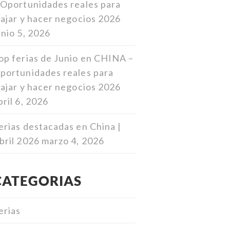
 Oportunidades reales para
iajar y hacer negocios 2026
unio 5, 2026
op ferias de Junio en CHINA –
portunidades reales para
iajar y hacer negocios 2026
bril 6, 2026
erias destacadas en China |
bril 2026
marzo 4, 2026
CATEGORIAS
erias