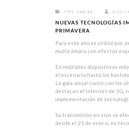
TIPS
,
VARIAS
GISELL
NUEVAS TECNOLOGÍAS IM
PRIMAVERA
Para este año se utilizó por p
multicámara con efectos esp
En múltiples dispositivos mó
el escenario hasta los bastid
La gala anual contó con las ú
destacan el Internet de 5G, r
implementación de tecnología
Su transmisión en vivo se efe
desde el 21 de enero, en tecn