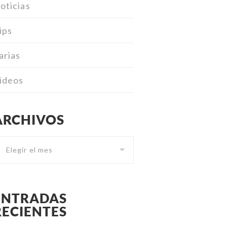
oticias
ips
arias
ideos
ARCHIVOS
Archivos
ENTRADAS
RECIENTES