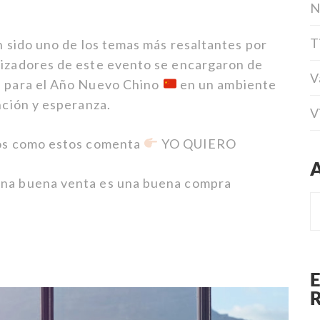
N
T
an sido uno de los temas más resaltantes por
nizadores de este evento se encargaron de
V
s para el Año Nuevo Chino
en un ambiente
ención y esperanza.
V
jos como estos comenta
YO QUIERO
una buena venta es una buena compra