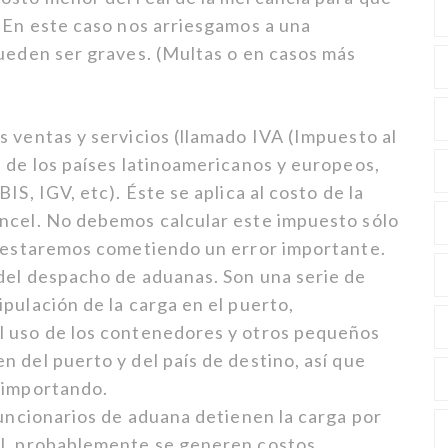
. En este caso nos arriesgamos a una
pueden ser graves. (Multas o en casos más
 ventas y servicios (llamado IVA (Impuesto al
a de los países latinoamericanos y europeos,
IS, IGV, etc). Éste se aplica al costo de la
ncel. No debemos calcular este impuesto sólo
o estaremos cometiendo un error importante.
del despacho de aduanas. Son una serie de
pulación de la carga en el puerto,
l uso de los contenedores y otros pequeños
 del puerto y del país de destino, así que
 importando.
funcionarios de aduana detienen la carga por
al, probablemente se generen costos