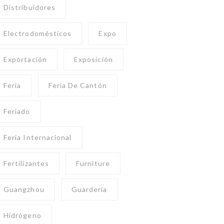
Distribuidores
Electrodomésticos
Expo
Exportación
Exposición
Feria
Feria De Cantón
Feriado
Feria Internacional
Fertilizantes
Furniture
Guangzhou
Guardería
Hidrógeno