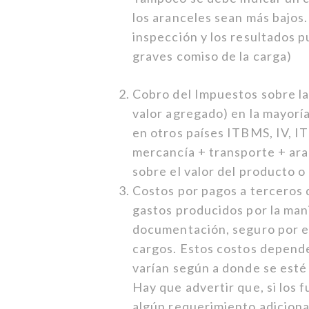
los aranceles sean más bajos
inspección y los resultados 
graves comiso de la carga)
Cobro del Impuestos sobre las
valor agregado) en la mayorí
en otros países ITBMS, IV, ITB
mercancía + transporte + ara
sobre el valor del producto 
Costos por pagos a terceros 
gastos producidos por la mani
documentación, seguro por e
cargos. Estos costos dependen
varían según a donde se esté
Hay que advertir que, si los 
algún requerimiento adicion