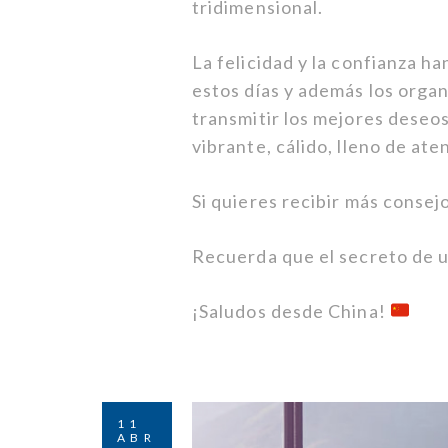
tridimensional.
La felicidad y la confianza h
estos días y además los orga
transmitir los mejores deseo
vibrante, cálido, lleno de at
Si quieres recibir más conse
Recuerda que el secreto de 
¡Saludos desde China!
11
ABR