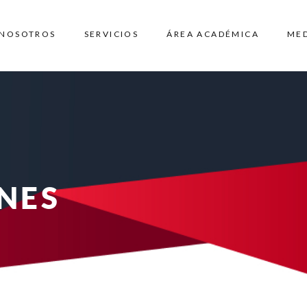
NOSOTROS
SERVICIOS
ÁREA ACADÉMICA
ME
NES