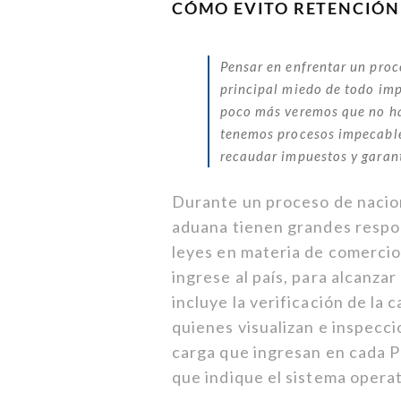
CÓMO EVITO RETENCIÓN
Pensar en enfrentar un proc
principal miedo de todo im
poco más veremos que no ha
tenemos procesos impecable
recaudar impuestos y garant
Durante un proceso de nacion
aduana tienen grandes respon
leyes en materia de comercio 
ingrese al país, para alcanzar
incluye la verificación de la 
quienes visualizan e inspecc
carga que ingresan en cada P
que indique el sistema operat