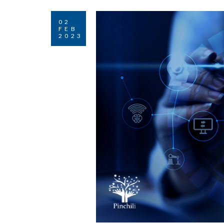
02
FEB
2023