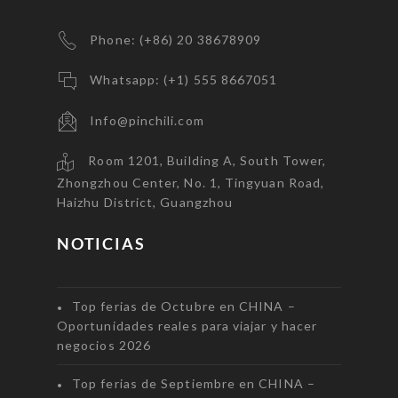
Phone: (+86) 20 38678909
Whatsapp: (+1) 555 8667051
Info@pinchili.com
Room 1201, Building A, South Tower,
Zhongzhou Center, No. 1, Tingyuan Road,
Haizhu District, Guangzhou
NOTICIAS
Top ferias de Octubre en CHINA –
Oportunidades reales para viajar y hacer
negocios 2026
Top ferias de Septiembre en CHINA –