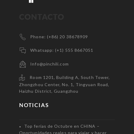
CONTACTO
Phone: (+86) 20 38678909
Whatsapp: (+1) 555 8667051
Info@pinchili.com
Room 1201, Building A, South Tower,
Zhongzhou Center, No. 1, Tingyuan Road,
Haizhu District, Guangzhou
NOTICIAS
Top ferias de Octubre en CHINA –
Oportunidades reales para viajar y hacer