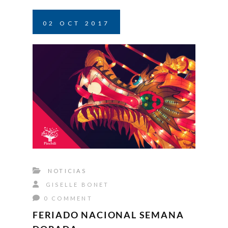
02
OCT
2017
NOTICIAS
GISELLE BONET
0 COMMENT
FERIADO NACIONAL SEMANA