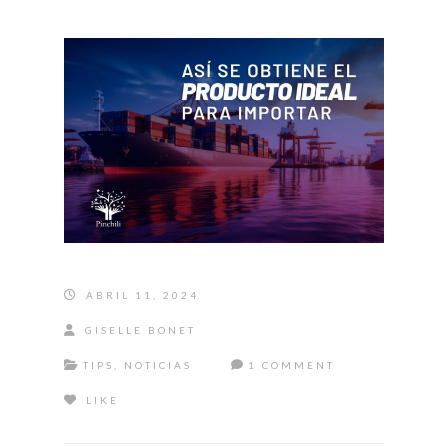
ABRIL 11, 2024
GISELLE BONET
TIPS
,
NOTICIAS
1 COMMENT
LIKE