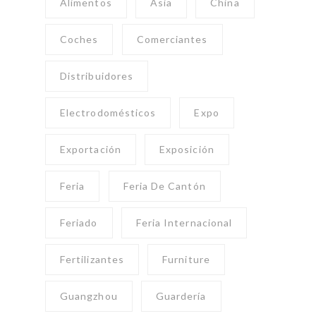
Alimentos
Asia
China
Coches
Comerciantes
Distribuidores
Electrodomésticos
Expo
Exportación
Exposición
Feria
Feria De Cantón
Feriado
Feria Internacional
Fertilizantes
Furniture
Guangzhou
Guardería