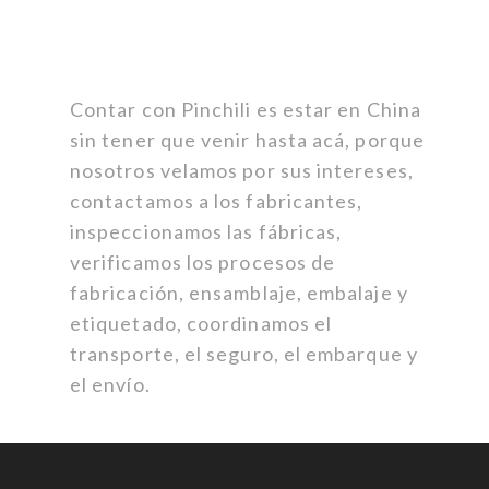
Contar con Pinchili es estar en China
sin tener que venir hasta acá, porque
nosotros velamos por sus intereses,
contactamos a los fabricantes,
inspeccionamos las fábricas,
verificamos los procesos de
fabricación, ensamblaje, embalaje y
etiquetado, coordinamos el
transporte, el seguro, el embarque y
el envío.