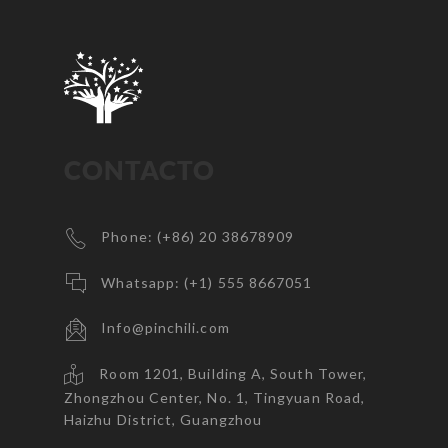
CONTACTO
Phone: (+86) 20 38678909
Whatsapp: (+1) 555 8667051
Info@pinchili.com
Room 1201, Building A, South Tower,
Zhongzhou Center, No. 1, Tingyuan Road,
Haizhu District, Guangzhou