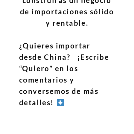
construirás un negocio
de importaciones sólido
y rentable.
¿Quieres importar
desde China? ¡Escribe
“Quiero” en los
comentarios y
conversemos de más
detalles!