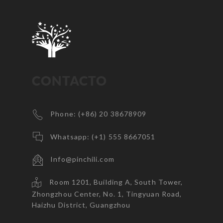
CONTACTO
Phone: (+86) 20 38678909
Whatsapp: (+1) 555 8667051
Info@pinchili.com
Room 1201, Building A, South Tower,
Zhongzhou Center, No. 1, Tingyuan Road,
Haizhu District, Guangzhou