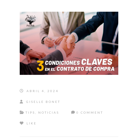
ABRIL 4, 2024
GISELLE BONET
TIPS
,
NOTICIAS
0 COMMENT
LIKE