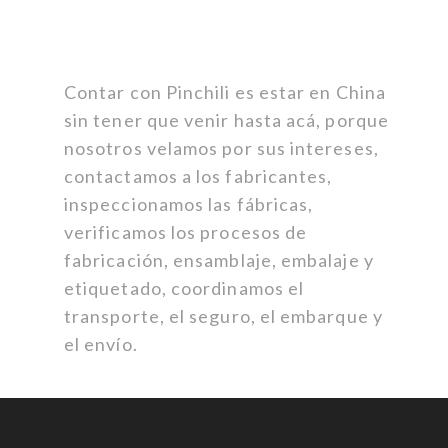
Contar con Pinchili es estar en China
sin tener que venir hasta acá, porque
nosotros velamos por sus intereses,
contactamos a los fabricantes,
inspeccionamos las fábricas,
verificamos los procesos de
fabricación, ensamblaje, embalaje y
etiquetado, coordinamos el
transporte, el seguro, el embarque y
el envío.