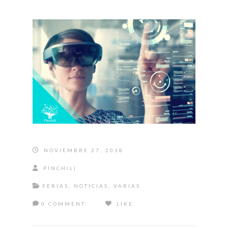
NOVIEMBRE 27, 2018
PINCHILI
FERIAS
,
NOTICIAS
,
VARIAS
0 COMMENT
LIKE