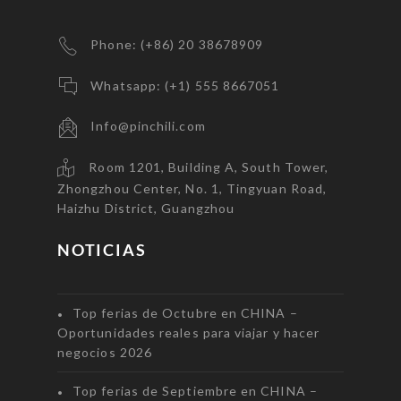
Phone: (+86) 20 38678909
Whatsapp: (+1) 555 8667051
Info@pinchili.com
Room 1201, Building A, South Tower,
Zhongzhou Center, No. 1, Tingyuan Road,
Haizhu District, Guangzhou
NOTICIAS
Top ferias de Octubre en CHINA –
Oportunidades reales para viajar y hacer
negocios 2026
Top ferias de Septiembre en CHINA –