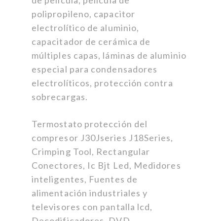
de película, película de
polipropileno, capacitor
electrolítico de aluminio,
capacitador de cerámica de
múltiples capas, láminas de aluminio
especial para condensadores
electrolíticos, protección contra
sobrecargas.
Termostato protección del
compresor J30Jseries J18Series,
Crimping Tool, Rectangular
Conectores, Ic Bjt Led, Medidores
inteligentes, Fuentes de
alimentación industriales y
televisores con pantalla lcd,
Decodificadores, DVD,