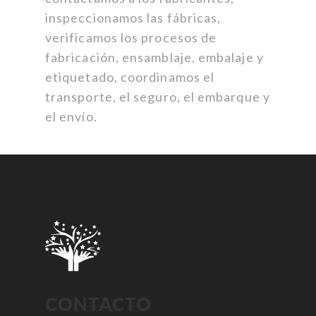
inspeccionamos las fábricas,
verificamos los procesos de
fabricación, ensamblaje, embalaje y
etiquetado, coordinamos el
transporte, el seguro, el embarque y
el envío.
CONTACTO