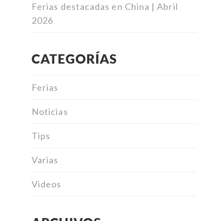
Ferias destacadas en China | Abril
2026
CATEGORÍAS
Ferias
Noticias
Tips
Varias
Videos