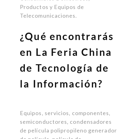
Productos y Equipos de
Telecomunicaciones.
¿Qué encontrarás
en La Feria China
de Tecnología de
la Información?
Equipos, servicios, componentes,
semiconductores, condensadores
de película polipropileno generador