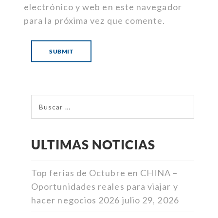
electrónico y web en este navegador
para la próxima vez que comente.
ULTIMAS NOTICIAS
Top ferias de Octubre en CHINA –
Oportunidades reales para viajar y
hacer negocios 2026
julio 29, 2026