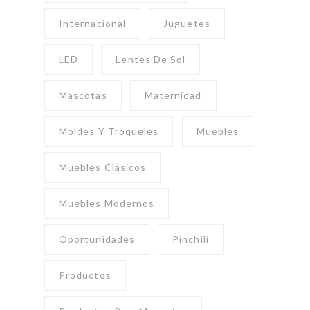
Internacional
Juguetes
LED
Lentes De Sol
Mascotas
Maternidad
Moldes Y Troqueles
Muebles
Muebles Clásicos
Muebles Modernos
Oportunidades
Pinchili
Productos