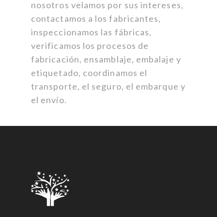
nosotros velamos por sus intereses,
contactamos a los fabricantes,
inspeccionamos las fábricas,
verificamos los procesos de
fabricación, ensamblaje, embalaje y
etiquetado, coordinamos el
transporte, el seguro, el embarque y
el envío.