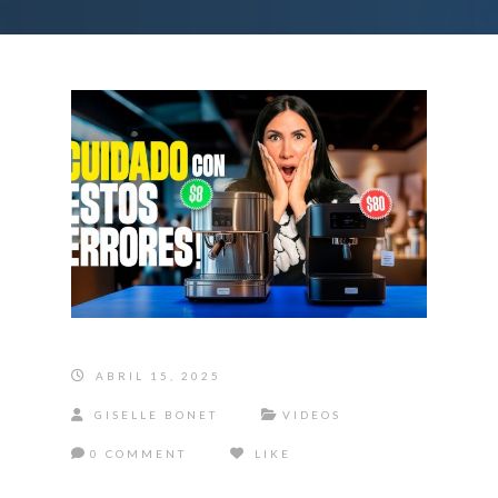
ABRIL 15, 2025
GISELLE BONET
VIDEOS
0 COMMENT
LIKE