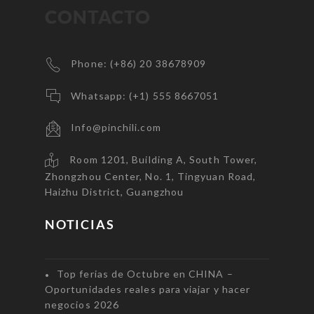
CONTACTO
Phone: (+86) 20 38678909
Whatsapp: (+1) 555 8667051
Info@pinchili.com
Room 1201, Building A, South Tower,
Zhongzhou Center, No. 1, Tingyuan Road,
Haizhu District, Guangzhou
NOTICIAS
Top ferias de Octubre en CHINA –
Oportunidades reales para viajar y hacer
negocios 2026