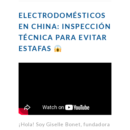
ELECTRODOMÉSTICOS
EN CHINA: INSPECCIÓN
TÉCNICA PARA EVITAR
ESTAFAS
¡Hola! Soy Giselle Bonet, fundadora