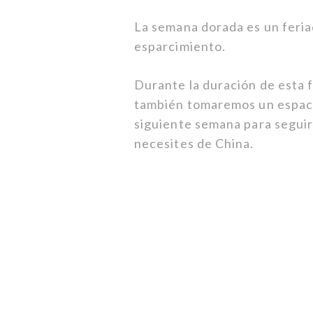
La semana dorada es un feriad
esparcimiento.
Durante la duración de esta f
también tomaremos un espacio
siguiente semana para seguir
necesites de China.