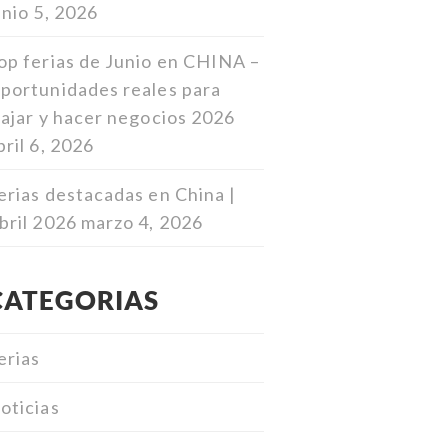
unio 5, 2026
op ferias de Junio en CHINA –
portunidades reales para
iajar y hacer negocios 2026
bril 6, 2026
erias destacadas en China |
bril 2026
marzo 4, 2026
CATEGORIAS
erias
oticias