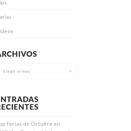
ips
arias
ideos
ARCHIVOS
Archivos
ENTRADAS
RECIENTES
op ferias de Octubre en