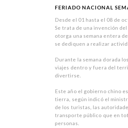
FERIADO NACIONAL SE
Desde el 01 hasta el 08 de o
Se trata de una invención del
otorga una semana entera de 
se dediquen a realizar activi
Durante la semana dorada los
viajes dentro y fuera del terr
divertirse.
Este año el gobierno chino es
tierra, según indicó el minist
de los turistas, las autorida
transporte público que en tot
personas.