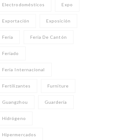
Electrodomésticos
Expo
Exportación
Exposición
Feria
Feria De Cantón
Feriado
Feria Internacional
Fertilizantes
Furniture
Guangzhou
Guardería
Hidrógeno
Hipermercados