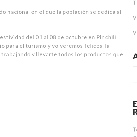
T
o nacional en el que la población se dedica al
V
V
estividad del 01 al 08 de octubre en Pinchili
 para el turismo y volveremos felices, la
 trabajando y llevarte todos los productos que
T