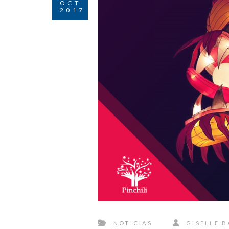
OCT
2017
NOTICIAS
GISELLE 