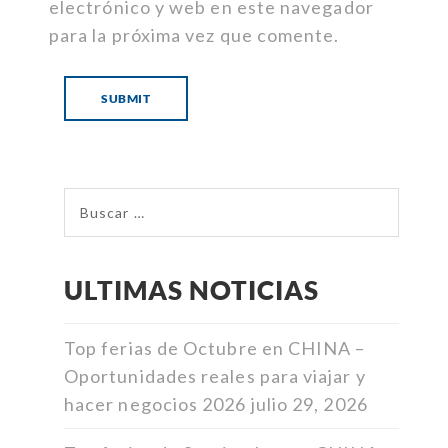
electrónico y web en este navegador
para la próxima vez que comente.
ULTIMAS NOTICIAS
Top ferias de Octubre en CHINA –
Oportunidades reales para viajar y
hacer negocios 2026
julio 29, 2026