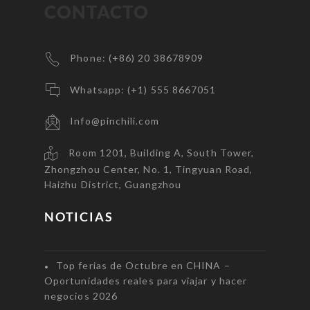
CONTACTO
Phone: (+86) 20 38678909
Whatsapp: (+1) 555 8667051
Info@pinchili.com
Room 1201, Building A, South Tower,
Zhongzhou Center, No. 1, Tingyuan Road,
Haizhu District, Guangzhou
NOTICIAS
Top ferias de Octubre en CHINA –
Oportunidades reales para viajar y hacer
negocios 2026