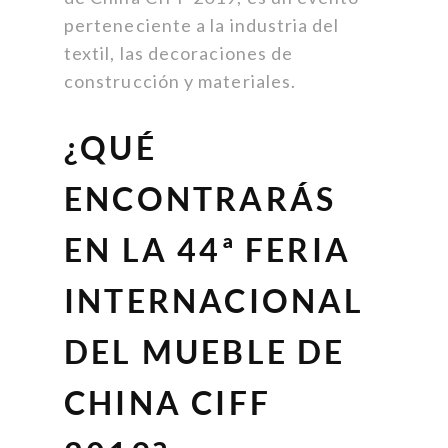
perteneciente a la industria del
textil, las decoraciones de
construcción y materiales.
¿QUÉ
ENCONTRARÁS
EN LA 44ª FERIA
INTERNACIONAL
DEL MUEBLE DE
CHINA CIFF