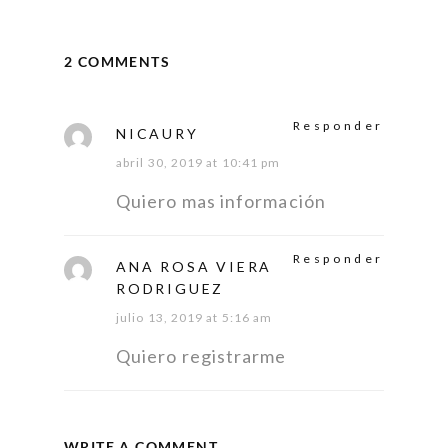
2 COMMENTS
Responder
NICAURY
abril 30, 2019 at 10:41 pm
Quiero mas información
Responder
ANA ROSA VIERA
RODRIGUEZ
julio 13, 2019 at 5:16 am
Quiero registrarme
WRITE A COMMENT