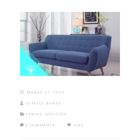
MARZO 27, 2019
GISELLE BONET
FERIAS
,
NOTICIAS
2 COMMENTS
LIKE