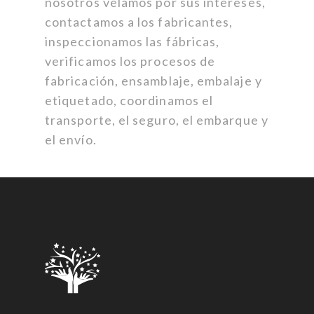
nosotros velamos por sus intereses,
contactamos a los fabricantes,
inspeccionamos las fábricas,
verificamos los procesos de
fabricación, ensamblaje, embalaje y
etiquetado, coordinamos el
transporte, el seguro, el embarque y
el envío.