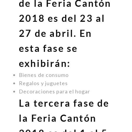
de la Feria Cantón
2018 es del 23 al
27 de abril. En
esta fase se
exhibirán:
Bienes de consumo
Regalos y juguetes
Decoraciones para el hogar
La tercera fase de
la Feria Cantón