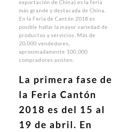
exportación de China) es la feria
más grande y destacada de China.
En la Feria de Cantón 2018 es
posible hallar la mayor variedad de
productos y servicios. Más de
20,000 vendedores,
aproximadamente 100,000
compradores asisten.
La primera fase de
la Feria Cantón
2018 es del 15 al
19 de abril. En