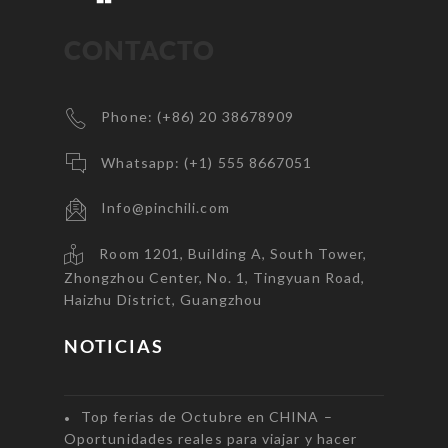
CONTACTO
Phone: (+86) 20 38678909
Whatsapp: (+1) 555 8667051
Info@pinchili.com
Room 1201, Building A, South Tower,
Zhongzhou Center, No. 1, Tingyuan Road,
Haizhu District, Guangzhou
NOTICIAS
Top ferias de Octubre en CHINA –
Oportunidades reales para viajar y hacer